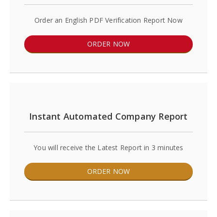
Order an English PDF Verification Report Now
ORDER NOW
Instant Automated Company Report
You will receive the Latest Report in 3 minutes
ORDER NOW