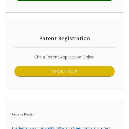
Patent Registration
China Patent Application Online
ORDER NOW
Recent Posts
Trademark vs Copyright: Why You Need Both to Protect