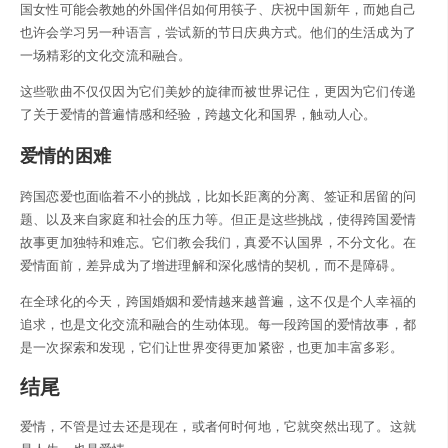
国女性可能会教她的外国伴侣如何用筷子、庆祝中国新年，而她自己
也许会学习另一种语言，尝试新的节日庆典方式。他们的生活成为了
一场精彩的文化交流和融合。
这些歌曲不仅仅因为它们美妙的旋律而被世界记住，更因为它们传递
了关于爱情的普遍情感和经验，跨越文化和国界，触动人心。
爱情的困难
跨国恋爱也面临着不小的挑战，比如长距离的分离、签证和居留的问
题、以及来自家庭和社会的压力等。但正是这些挑战，使得跨国爱情
故事更加独特和难忘。它们教会我们，真爱不认国界，不分文化。在
爱情面前，差异成为了增进理解和深化感情的契机，而不是障碍。
在全球化的今天，跨国婚姻和爱情越来越普遍，这不仅是个人幸福的
追求，也是文化交流和融合的生动体现。每一段跨国的爱情故事，都
是一次探索和发现，它们让世界变得更加紧密，也更加丰富多彩。
结尾
爱情，不管是过去还是现在，或者何时何地，它就突然出现了。这就